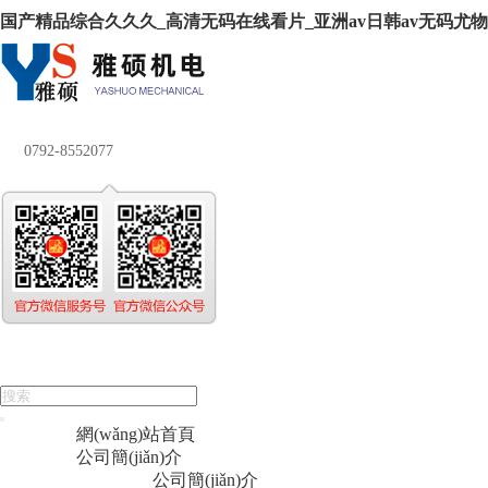
国产精品综合久久久_高清无码在线看片_亚洲av日韩av无码尤物_
0792-8552077
網(wǎng)站首頁
公司簡(jiǎn)介
公司簡(jiǎn)介