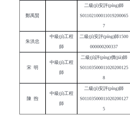
二級(jí)安評(píng)師
鄭禹賢
S01102100011019200065
7
中級(jí)工程
二級(jí)安評(píng)師
1500
朱洪忠
師
000000200337
二
級(jí)評(píng)價(jià)師
中級(jí)工程
宋
明
S01103
5
000110
20200125
師
8
二級(jí)安評(píng)師
中級(jí)工程
陳
煦
S01103500011020200127
師
5