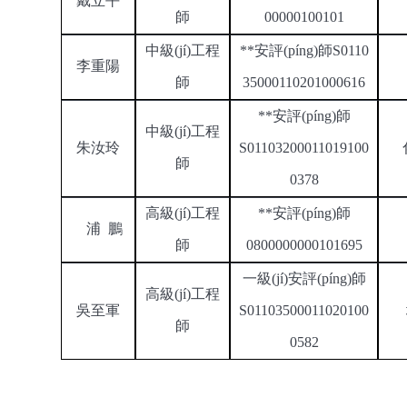
戴立平
師
00000100101
中級(jí)工程
**安評(píng)師
S0110
李重陽
師
35000110201000616
**安評(píng)師
中級(jí)工程
朱汝玲
S01103200011019100
師
0378
高級(jí)工程
**安評(píng)師
浦
鵬
師
0800000000101695
一
級(jí)安評(píng)師
高級(jí)工程
吳至軍
S01103500011020100
師
0582