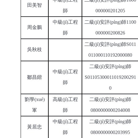
田美智
師
000000201205
中級(jí)工程
二級(jí)安評(píng)師
1100
周金鵬
師
000000200826
二級(jí)安評(píng)師
S011
吳秋枝
011000110192000080
二級(jí)安評(píng)師
中級(jí)工程
鄒昌鍇
S01105300011019200291
師
0
劉學(xué)
高級(jí)工程
二級(jí)安評(píng)師
軍
師
0800000000204008
中級(jí)工程
二級(jí)安評(píng)師
黃居忠
師
0800000000203995