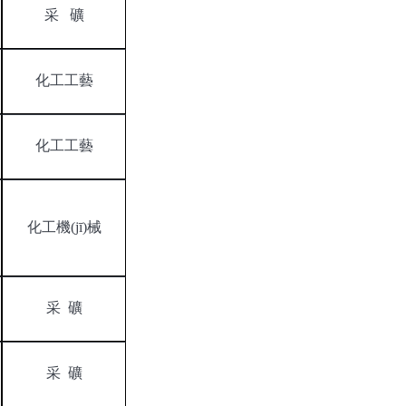
采
礦
化工工藝
化工工藝
化工機(jī)械
采
礦
采
礦