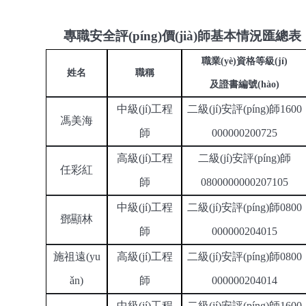
專職安全評(píng)價(jià)師基本情況匯總表（
職業(yè)資格等級(jí)
姓名
職稱
及證書編號(hào)
中級(jí)工程
二級(jí)安評(píng)師
1600
馮美海
師
000000200725
高級(jí)工程
二級(jí)安評(píng)師
任彩紅
師
0800000000207105
中級(jí)工程
二級(jí)安評(píng)師
0800
鄧顯林
師
000000204015
施祖遠(yu
高級(jí)工程
二級(jí)安評(píng)師
0800
ǎn)
師
000000204014
中級(jí)工程
二級(jí)安評(píng)師
1600